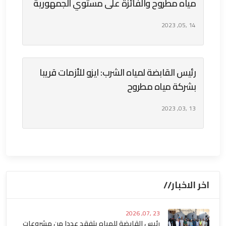
مياه مطروح والفائزة على مستوي الجمهورية
14 ,05, 2023
رئيس القابضة لمياه الشرب: ايزو للأزمات قريبا
بشركة مياه مطروح
13 ,03, 2023
اخر الاخبار//
23 ,07, 2026
رئيس القابضة للمياه يتفقد عددا من مشروعات