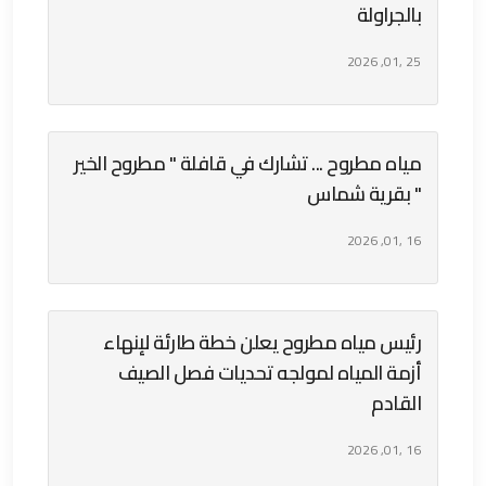
بالجراولة
25 ,01, 2026
مياه مطروح ... تشارك في قافلة " مطروح الخير
" بقرية شماس
16 ,01, 2026
رئيس مياه مطروح يعلن خطة طارئة لإنهاء
أزمة المياه لمولجه تحديات فصل الصيف
القادم
16 ,01, 2026