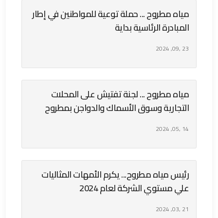
مياه مطروح ... حملة توعية للمواطنين في إطار
المبادرة الرئاسية بداية
23 ,09, 2024
مياه مطروح ... لجنة تفتيش على المحلات
التجارية وسوق الأسماك والدواجن بمطروح
14 ,05, 2024
رئيس مياه مطروح... يكرم الأمهات المثاليات
علي مستوي الشركة لعام 2024
21 ,03, 2024