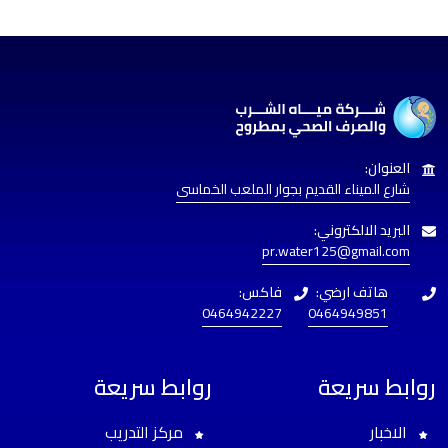
العنوان:
شارع الميناء القديم بجوار الملعب الخماسى
البريد الالكتروني:
pr.water125@gmail.com
هاتف ارضي:
فاكس:
0464942227
0464949851
روابط سريعة
روابط سريعة
الاخبار
مركز التدريب