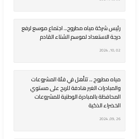
رئيس شركة مياه مطروح... اجتماع موسع لرفع
درجة الاستعداد لموسم الشتاء القادم
02 ,10, 2024
مياه مطروح ... تتأهل في فئة المشروعات
والمبادرات الغير هادفة للربح على مستوي
المحافظة بالمبادرة الوطنية للمشروعات
الخضراء الذكية
26 ,09, 2024