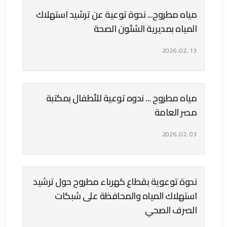
مياه مطروح... ندوة توعية عن ترشيد استهلاك
المياه بمديرية الشئون الصحة
13 ,02, 2026
مياه مطروح ... ندوه توعية للأطفال بمكتبة
مصر العامة
03 ,02, 2026
ندوة توعوية بقطاع كهرباء مطروح حول ترشيد
استهلاك المياه والمحافظة على شبكات
الصرف الصحي