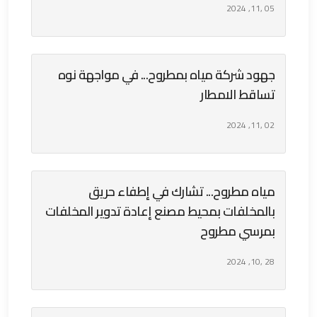
05 ,11, 2024
جهود شركة مياه بمطروح... في مواجهة نوه
تساقط الامطار
02 ,11, 2024
مياه مطروح... تشارك في إطفاء حريق
بالمخلفات بمحيط مصنع إعادة تدوير المخلفات
بمرسي مطروح
28 ,10, 2024