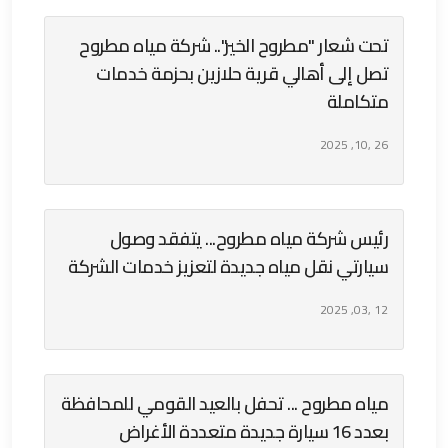
تحت شعار "مطروح الخير".. شركة مياه مطروح
تصل إلى أهالي قرية حلازين بحزمة خدمات
متكاملة
26 ,10, 2025
رئيس شركة مياه مطروح... يتفقد وصول
سيارتي نقل مياه جديدة لتعزيز خدمات الشركة
12 ,03, 2025
مياه مطروح ... تحفل بالعيد القومي للمحافظة
بعدد 16 سيارة جديدة متعددة الأغراض