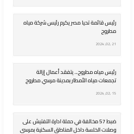
رئيس قائمة تحيا مصر يكرم رئيس شركة مياه
مطروح
21 ,02, 2024
رئيس مياه مطروح... يتفقد أعمال إزالة
تجمعات مياه الأمطار بمدينة مرسي مطروح
15 ,02, 2024
ضبط 57 مخالفة في حملة ادارة التفتيش على
وصلات الخلسة داخل المناطق السكنية بمرسى