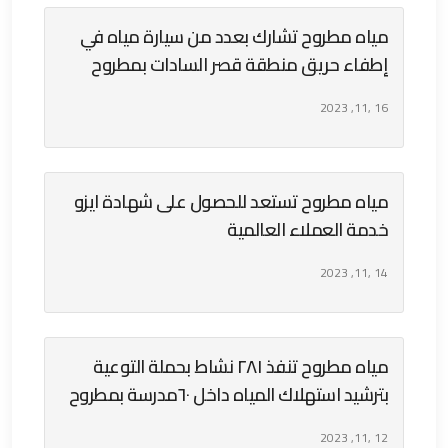
مياه مطروح تشارك بعدد من سيارة مياه في
إطفاء حريق منطقة قصر السادات بمطروح
16 ,11, 2023
مياه مطروح تستعد للحصول على شهادة ايزو
خدمة العملاء العالمية
14 ,11, 2023
مياه مطروح تنفذ ٢٨١ نشاط بحملة التوعية
بترشيد استهلاك المياه داخل ٦٠مدرسة بمطروح
12 ,11, 2023