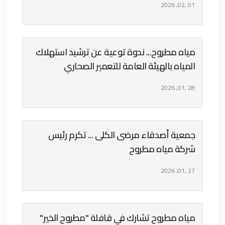
01 ,02, 2026
مياه مطروح... ندوة توعية عن ترشيد استهلاك
المياه بالهيئة العامة للتعمير الصحاري
28 ,01, 2026
جمعية أصدقاء مرضى الكلى ... تكرم رئيس
شركة مياه مطروح
27 ,01, 2026
مياه مطروح تشارك في قافلة "مطروح الخير"