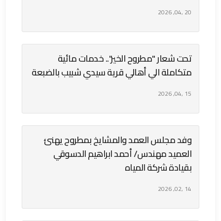
20 ,04, 2026
تحت شعار "مطروح الخير".. خدمات مائية
متكاملة الي أهالي قرية سيدي شبيب بالضبعة
15 ,04, 2026
وفد مجلس العمد والمشايخ بمطروح يهنئ
العميد مهندس/ أحمد ابراهيم الدسوقي
بقيادة شركة المياه
14 ,02, 2026