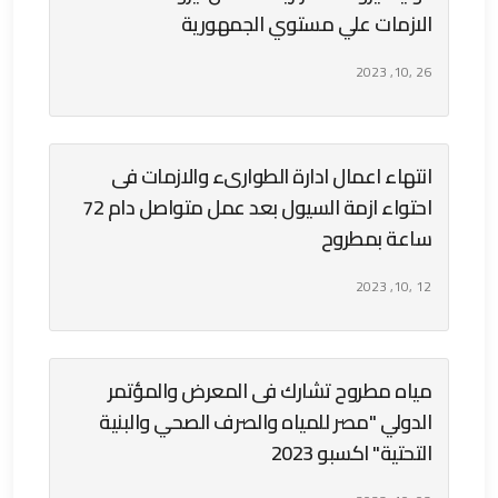
الازمات علي مستوي الجمهورية
26 ,10, 2023
انتهاء اعمال ادارة الطوارىء والازمات فى
احتواء ازمة السيول بعد عمل متواصل دام 72
ساعة بمطروح
12 ,10, 2023
مياه مطروح تشارك فى المعرض والمؤتمر
الدولي "مصر للمياه والصرف الصحي والبنية
التحتية" اكسبو 2023