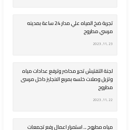
تجربة ضخ المياه علي مدار 24 ساعة بمدينه
مرسي مطروح
23 ,11, 2023
لجنة التفتيش تحرر محاضر وترفع عدادات مياه
وتزيل وصلات خلسه بمربع الانجليز داخل مرسى
مطروح
22 ,11, 2023
مياه مطروح ... استمرار اعمال رفع تجمعات