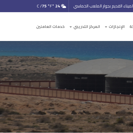
ميناء القديم بجوار الملعب الخماسي
24
°C /
°F
75
ة
الإنجازات
المركز التدريبي
خدمات العاملين