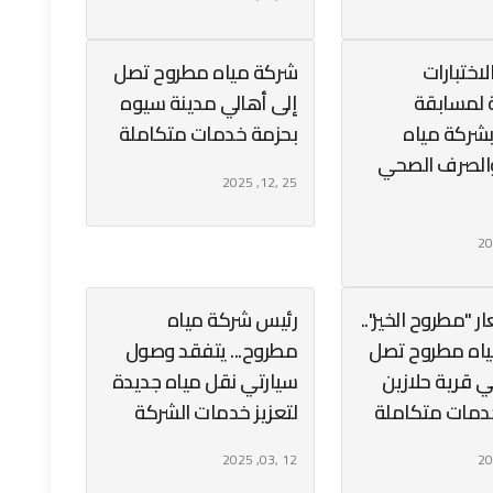
لاختبارات
شركة مياه مطروح تصل
ة لمسابقة
إلى أهالي مدينة سيوه
بشركة مياه
بحزمة خدمات متكاملة
الصرف الصحي
25 ,12, 2025
 "مطروح الخير"..
رئيس شركة مياه
اه مطروح تصل
مطروح... يتفقد وصول
ي قرية حلازين
سيارتي نقل مياه جديدة
دمات متكاملة
لتعزيز خدمات الشركة
12 ,03, 2025