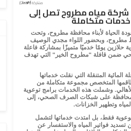
مشاركة:
. شركة مياه مطروح تصل إلى
 خدمات متكاملة
ا
ودة الحياة لأبناء محافظة مطروح، وتحت
فظ مطروح، وبحضور اللواء مجدي الوصيف
لازين يومًا خدميًا متميزًا بمشاركة فاعلة
 ضمن قافلة "مطروح الخير" التي تهدف
المائية المتنقلة التي نقلت خدماتها
اقمها المتخصص مجموعة متكاملة من
 الأهالي. وشملت هذه الخدمات برامج توعوية
المحافظة على شبكات الصرف الصحي، إلى
ياه وتطهير الخزانات.
توعوية فقط، بل امتدت خدماتها لتشمل
 تسديد فواتير المياه والاستفسار عن
ا