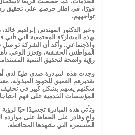
الخدمات، كما خصصت فريقًا لاستقبال 
فورًا، في إطار حرصها على تحقيق رضا
تواجههم.
وعبر الدكتور المهندس إبراهيم خالد،
بهذه المشاركة المجتمعية التي تأتي ف
والاجتماعي. وأكد أن الشركة تواصل س
المواطنين الحقيقية، وتعزز الوعي بأهم
رؤية واضحة لتحقيق التنمية المستدا
وجدت هذه المبادرة صدى طيبًا لدى أه
تقديرهم العميق للجهود المبذولة، مع
سكنهم يسهم بشكل كبير في تخفيف الأ
المؤسسات الخدمية على فهم احتياجاته
وتأتي هذه المبادرة تجسيدًا حيًا لرؤي
واعٍ وقادر على الحفاظ على موارده ال
المستمرة التي تشهدها المحافظة.