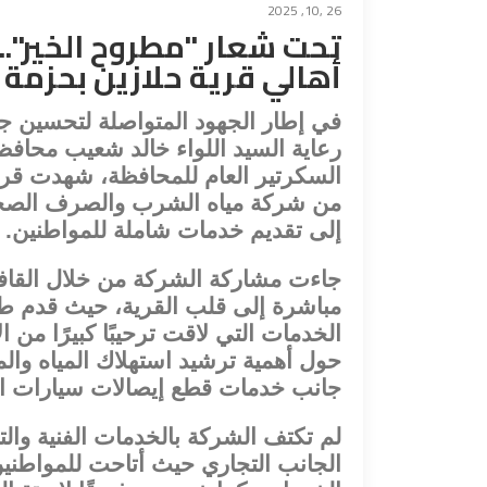
26 ,10, 2025
تحت شعار "مطروح الخير".
أهالي قرية حلازين بحزمة
في إطار الجهود المتواصلة لتحسين ج
رعاية السيد اللواء خالد شعيب محا
السكرتير العام للمحافظة، شهدت قرية ح
من شركة مياه الشرب والصرف الصحي
إلى تقديم خدمات شاملة للمواطنين.
جاءت مشاركة الشركة من خلال القافلة 
مباشرة إلى قلب القرية، حيث قدم ط
الخدمات التي لاقت ترحيبًا كبيرًا من
حول أهمية ترشيد استهلاك المياه و
جانب خدمات قطع إيصالات سيارات الم
لم تكتف الشركة بالخدمات الفنية وال
الجانب التجاري حيث أتاحت للمواطنين