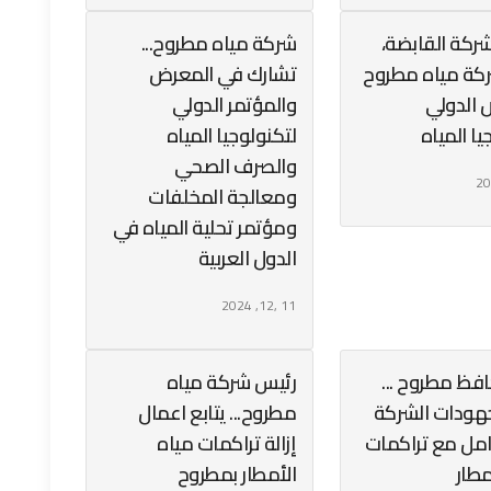
شركة القابضة،
شركة مياه مطروح...
ركة مياه مطروح
تشارك في المعرض
 الدولي
والمؤتمر الدولي
يا المياه
لتكنولوجيا المياه
والصرف الصحي
ومعالجة المخلفات
ومؤتمر تحلية المياه في
الدول العربية
11 ,12, 2024
فظ مطروح ...
رئيس شركة مياه
جهودات الشركة
مطروح... يتابع اعمال
امل مع تراكمات
إزالة تراكمات مياه
مطار
الأمطار بمطروح