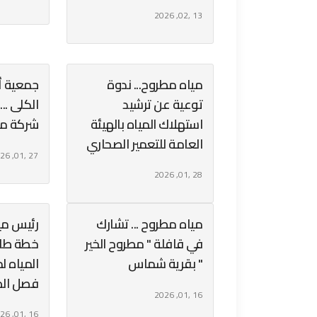
13 ,02, 2026
مياه مطروح... ندوة
جمعية 
توعية عن ترشيد
الكلى ..
استهلاك المياه بالهيئة
شركة مي
العامة للتعمير الصحاري
27 ,01, 2026
28 ,01, 2026
مياه مطروح ... تشارك
رئيس مي
في قافلة " مطروح الخير
خطة طارئ
" بقرية شماس
المياه ل
فصل الص
16 ,01, 2026
16 ,01, 2026