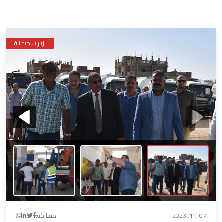
زيارات ميدانية
07 ,11, 2023
مشاركة: