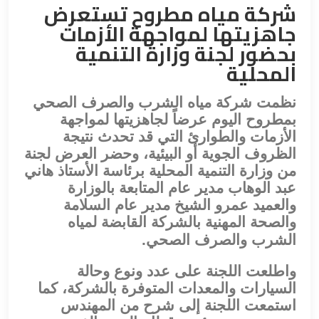
شركة مياه مطروح تستعرض
جاهزيتها لمواجهة الأزمات
بحضور لجنة وزارة التنمية
المحلية
نظمت شركة مياه الشرب والصرف الصحي
بمطروح اليوم عرضاً لجاهزيتها لمواجهة
الأزمات والطوارئ التي قد تحدث نتيجة
الظروف الجوية أو البيئية، وحضر العرض لجنة
من وزارة التنمية المحلية برئاسة الأستاذ هاني
عبد الوهاب مدير عام المتابعة بالوزارة
والعميد عمرو الشيخ مدير عام السلامة
والصحة المهنية بالشركة القابضة لمياه
الشرب والصرف الصحي.
واطلعت اللجنة على عدد ونوع وحالة
السيارات والمعدات المتوفرة بالشركة، كما
استمعت اللجنة إلى شرح من المهندس