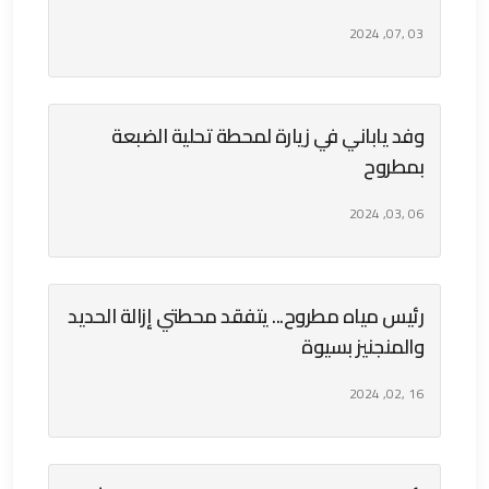
03 ,07, 2024
وفد ياباني في زيارة لمحطة تحلية الضبعة
بمطروح
06 ,03, 2024
رئيس مياه مطروح... يتفقد محطتي إزالة الحديد
والمنجنيز بسيوة
16 ,02, 2024