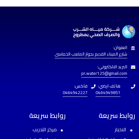
العنوان:
شارع الميناء القديم بجوار الملعب الخماسى
البريد الالكتروني:
pr.water125@gmail.com
هاتف ارضي:
فاكس:
0464942227
0464949851
روابط سريعة
روابط سريعة
الاخبار
مركز التدريب