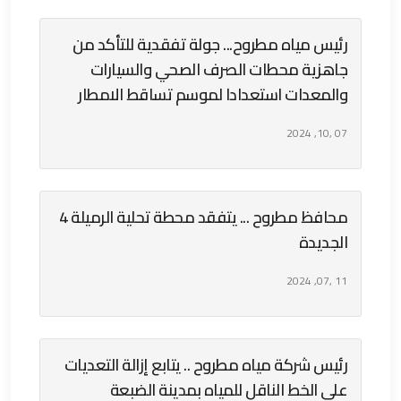
رئيس مياه مطروح... جولة تفقدية للتأكد من
جاهزية محطات الصرف الصحي والسيارات
والمعدات استعدادا لموسم تساقط الامطار
07 ,10, 2024
محافظ مطروح ... يتفقد محطة تحلية الرميلة 4
الجديدة
11 ,07, 2024
رئيس شركة مياه مطروح .. يتابع إزالة التعديات
على الخط الناقل للمياه بمدينة الضبعة