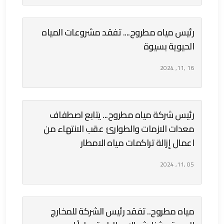
رئيس مياه مطروح.... تفقد مشروعات المياه
الحيوية بسيوة
16 ,11, 2024
رئيس شركة مياه مطروح... يتابع اصطفاف
معدات الازمات والطوارئ عقب الانتهاء من
اعمال إزالة تراكمات مياه الامطار
05 ,11, 2024
مياه مطروح.. تفقد رئيس الشركة للمخارج