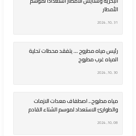
البحرية وشنايش الامطار استعداداً لموسم
الأمطار
31 ,10, 2024
رئيس مياه مطروح .... يتفقد محطات تحلية
المياه غرب مطروح
30 ,10, 2024
مياه مطروح... اصطفاف معدات الازمات
والطوارئ الاستعداد لموسم الشتاء القادم
08 ,10, 2024